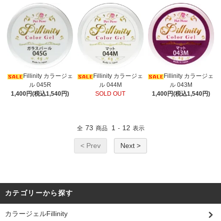
Fillinity カラージェ
Fillinity カラージェ
Fillinity カラージェ
ル 045R
ル 044M
ル 043M
1,400円(税込1,540円)
SOLD OUT
1,400円(税込1,540円)
73
1
12
全
商品
-
表示
< Prev
Next >
カテゴリーから探す
カラージェルFillinity