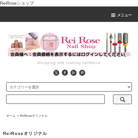
ReiRoseショップ
メニュー
shopping site leading sentence
ホーム
>
ReiRoseオリジナル
ReiRoseオリジナル