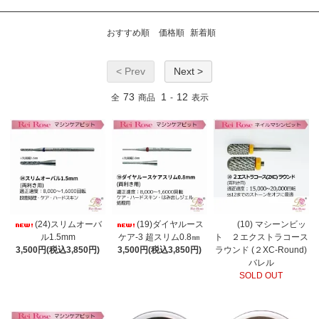
おすすめ順
価格順
新着順
< Prev
Next >
73
1
12
全
商品
-
表示
(24)スリムオーバ
(19)ダイヤルース
(10) マシーンビッ
ル1.5mm
ケア-3 超スリム0.8㎜
ト ２エクストラコース
3,500円(税込3,850円)
3,500円(税込3,850円)
ラウンド (２XC-Round)
バレル
SOLD OUT