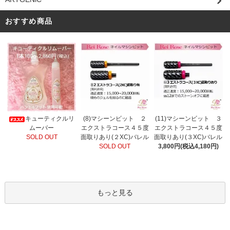
おすすめ商品
(8)マシーンビット ２
キューティクルリ
(11)マシーンビット ３
エクストラコース４５度
ムーバー
エクストラコース４５度
面取りあり(２XC)バレル
SOLD OUT
面取りあり(３XC)バレル
SOLD OUT
3,800円(税込4,180円)
もっと見る