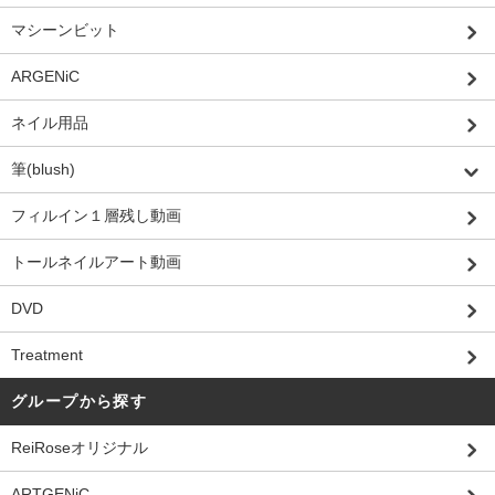
マシーンビット
ARGENiC
ネイル用品
筆(blush)
フィルイン１層残し動画
トールネイルアート動画
DVD
Treatment
グループから探す
ReiRoseオリジナル
ARTGENiC