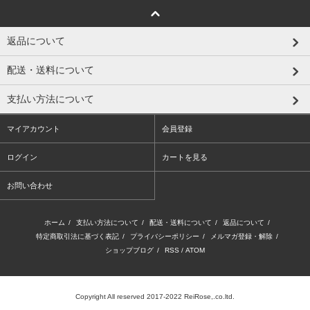
返品について
配送・送料について
支払い方法について
マイアカウント
会員登録
ログイン
カートを見る
お問い合わせ
ホーム
/
支払い方法について
/
配送・送料について
/
返品について
/
特定商取引法に基づく表記
/
プライバシーポリシー
/
メルマガ登録・解除
/
ショップブログ
/
RSS
/
ATOM
Copyright All reserved 2017-2022 ReiRose,.co.ltd.