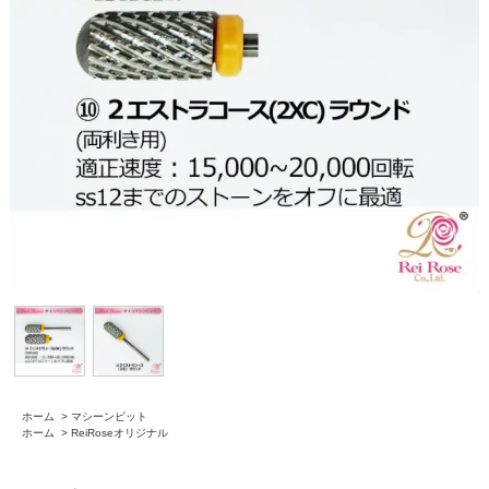
ホーム
>
マシーンビット
ホーム
>
ReiRoseオリジナル