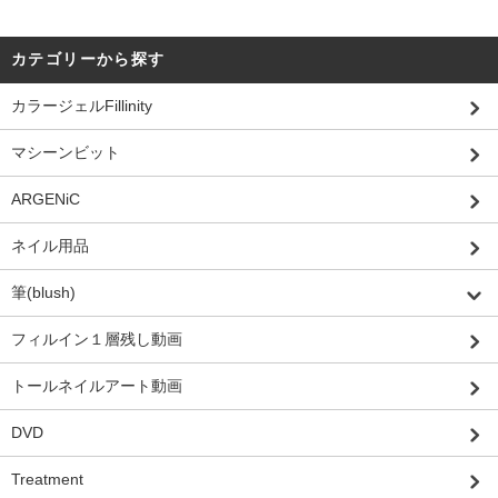
カテゴリーから探す
カラージェルFillinity
マシーンビット
ARGENiC
ネイル用品
筆(blush)
フィルイン１層残し動画
トールネイルアート動画
DVD
Treatment