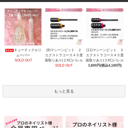
(8)マシーンビット ２
キューティクルリ
(11)マシーンビット ３
エクストラコース４５度
ムーバー
エクストラコース４５度
面取りあり(２XC)バレル
SOLD OUT
面取りあり(３XC)バレル
SOLD OUT
3,800円(税込4,180円)
もっと見る