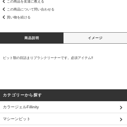
この商品を友達に教える
この商品について問い合わせる
買い物を続ける
商品説明
イメージ
ビット類の目詰まりブラシクリーナーです。必須アイテム!!
カテゴリーから探す
カラージェルFillinity
マシーンビット