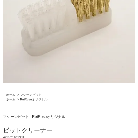
ホーム
>
マシーンビット
ホーム
>
ReiRoseオリジナル
マシーンビット
ReiRoseオリジナル
ビットクリーナー
ACBC0101X1U