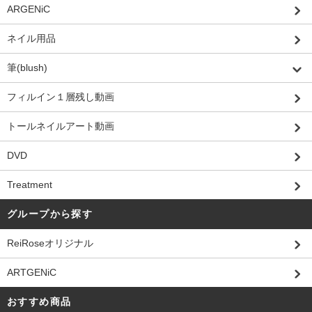
ARGENiC
ネイル用品
筆(blush)
フィルイン１層残し動画
トールネイルアート動画
DVD
Treatment
グループから探す
ReiRoseオリジナル
ARTGENiC
おすすめ商品