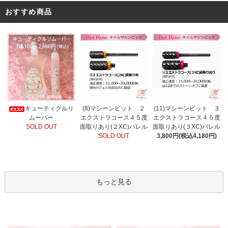
おすすめ商品
(8)マシーンビット ２
キューティクルリ
(11)マシーンビット ３
エクストラコース４５度
ムーバー
エクストラコース４５度
面取りあり(２XC)バレル
SOLD OUT
面取りあり(３XC)バレル
SOLD OUT
3,800円(税込4,180円)
もっと見る