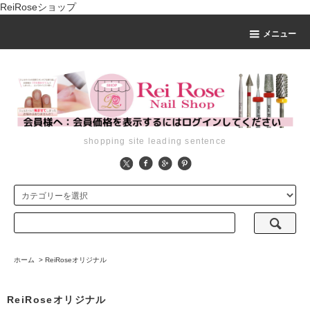
ReiRoseショップ
メニュー
shopping site leading sentence
ホーム
>
ReiRoseオリジナル
ReiRoseオリジナル