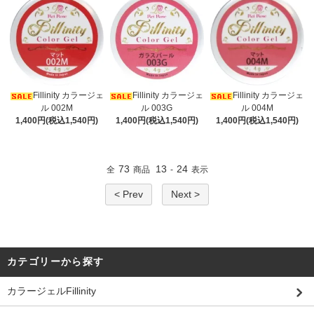
Fillinity カラージェ
Fillinity カラージェ
Fillinity カラージェ
ル 002M
ル 003G
ル 004M
1,400円(税込1,540円)
1,400円(税込1,540円)
1,400円(税込1,540円)
73
13
24
全
商品
-
表示
< Prev
Next >
カテゴリーから探す
カラージェルFillinity