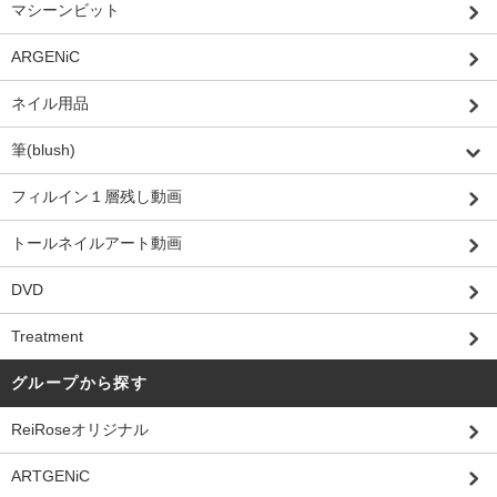
マシーンビット
ARGENiC
ネイル用品
筆(blush)
フィルイン１層残し動画
トールネイルアート動画
DVD
Treatment
グループから探す
ReiRoseオリジナル
ARTGENiC