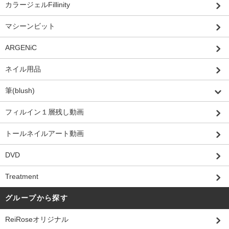
カラージェルFillinity
マシーンビット
ARGENiC
ネイル用品
筆(blush)
フィルイン１層残し動画
トールネイルアート動画
DVD
Treatment
グループから探す
ReiRoseオリジナル