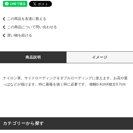
この商品を友達に教える
この商品について問い合わせる
買い物を続ける
商品説明
イメージ
ナイロン筆。サイドローディング＆ダブルローディングに使えます。お花や葉
っぱなどが描けます。特に薔薇を描く時に必要です。 穂幅0.4cmX穂丈0.7cm
カテゴリーから探す