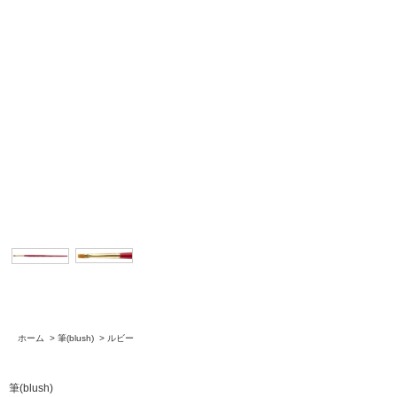
ホーム
>
筆(blush)
>
ルビー
筆(blush)