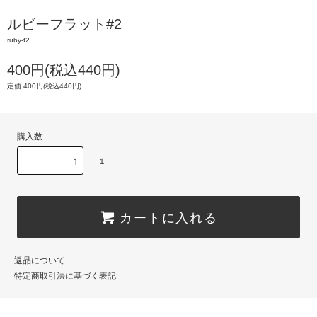
ルビーフラット#2
ruby-f2
400円(税込440円)
定価 400円(税込440円)
購入数
１
カートに入れる
返品について
特定商取引法に基づく表記