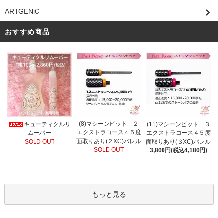
ARTGENiC
おすすめ商品
(8)マシーンビット ２
キューティクルリ
(11)マシーンビット ３
エクストラコース４５度
ムーバー
エクストラコース４５度
面取りあり(２XC)バレル
SOLD OUT
面取りあり(３XC)バレル
SOLD OUT
3,800円(税込4,180円)
もっと見る