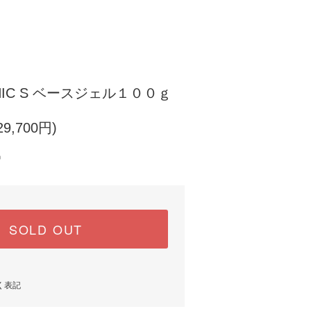
NIC S ベースジェル１００ｇ
9,700円)
中
SOLD OUT
く表記