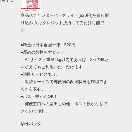
ちらで負
商品代金とレターパックライト(520円)を銀行振
り込み 又はクレジット決済にて受付け可能で
す。
●料金は日本全国一律 520円
●厚めの荷物も大丈夫！
A4サイズ・重量4kg以内であれば、3㎝の厚さ
を超えてもご利用いた だけます。
●追跡サービスあり。
追跡サービスで郵便物の配達状況を確認でき
るから安心。
●ポスト投かんOK！
郵便窓口への差出しの他、ポスト投かんもで
きるので便利。
ゆうパック