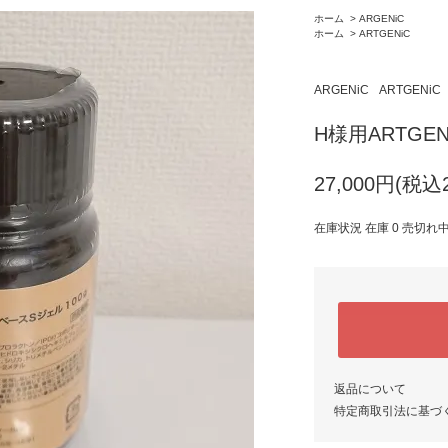
ホーム
>
ARGENiC
ホーム
>
ARTGENiC
ARGENiC
ARTGENiC
H様用ARTGE
27,000円(税込2
在庫状況 在庫 0 売切れ
返品について
特定商取引法に基づ