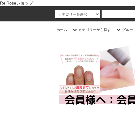
ReiRoseショップ
ホーム
カテゴリーから探す
グルー