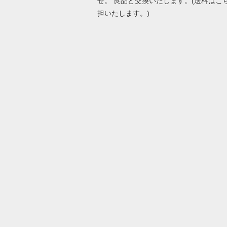
せ。 良品と交換いたします。(送料はこ
担いたします。)