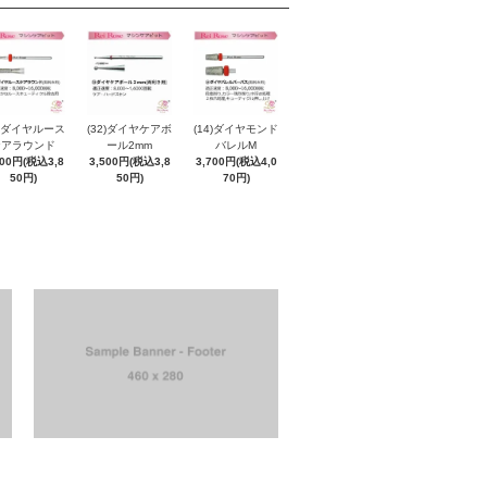
5)ダイヤルース
(32)ダイヤケアボ
(14)ダイヤモンド
ケアラウンド
ール2mm
バレルM
500円(税込3,8
3,500円(税込3,8
3,700円(税込4,0
50円)
50円)
70円)