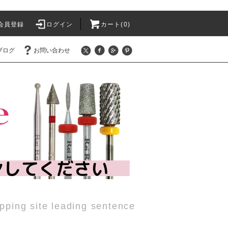
会員登録
ログイン
カート(0)
ブログ
お問い合わせ
pping site leading sentence