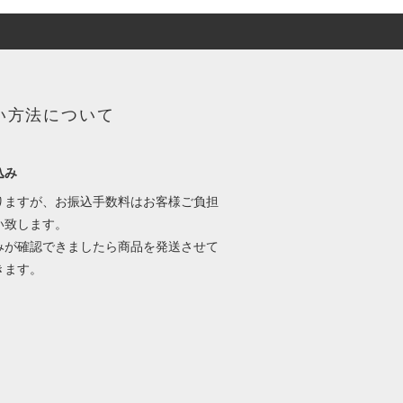
い方法について
込み
りますが、お振込手数料はお客様ご負担
い致します。
みが確認できましたら商品を発送させて
きます。