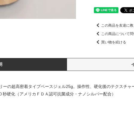
この商品を友達に教
この商品について問
買い物を続ける
明
リーの超高密着タイプベースジェル25g。操作性、硬化後のテクスチャ
３０秒硬化（アメリカＦＤＡ認可抗菌成分・ナノシルバー配合）