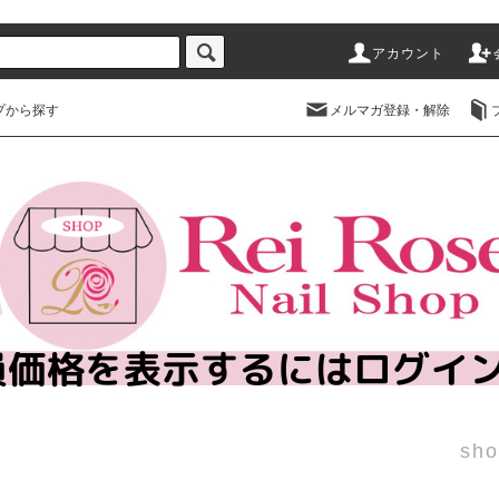
アカウント
プから探す
メルマガ登録・解除
sho