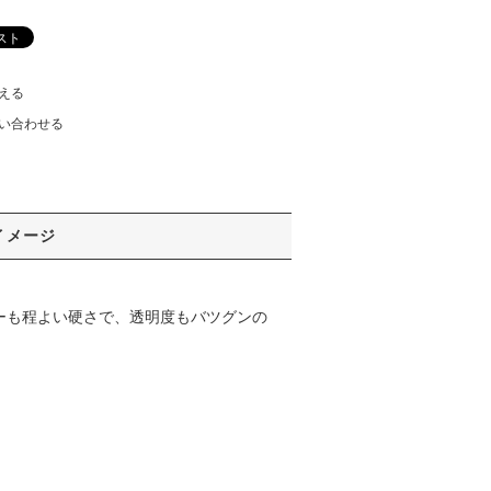
える
い合わせる
イメージ
ーも程よい硬さで、透明度もバツグンの