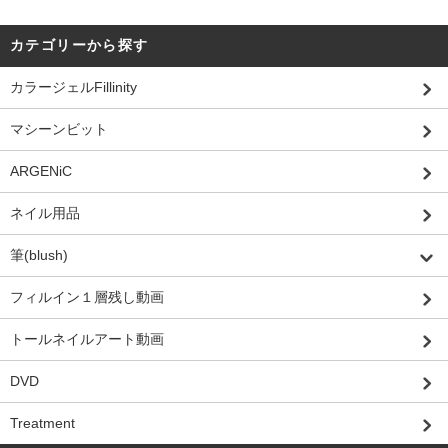
カテゴリーから探す
カラージェルFillinity
マシーンビット
ARGENiC
ネイル用品
筆(blush)
フィルイン１層残し動画
トールネイルアート動画
DVD
Treatment