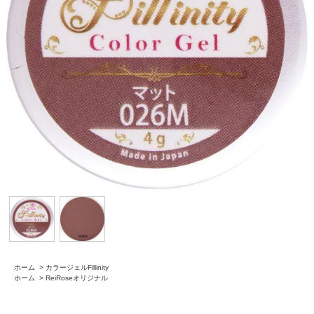
ホーム
>
カラージェルFillinity
ホーム
>
ReiRoseオリジナル