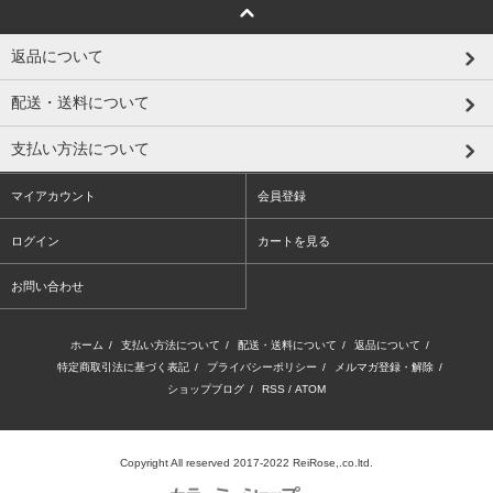
返品について
配送・送料について
支払い方法について
マイアカウント
会員登録
ログイン
カートを見る
お問い合わせ
ホーム
/
支払い方法について
/
配送・送料について
/
返品について
/
特定商取引法に基づく表記
/
プライバシーポリシー
/
メルマガ登録・解除
/
ショップブログ
/
RSS
/
ATOM
Copyright All reserved 2017-2022 ReiRose,.co.ltd.