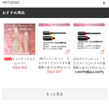
ARTGENiC
おすすめ商品
(8)マシーンビット ２
キューティクルリ
(11)マシーンビット ３
エクストラコース４５度
ムーバー
エクストラコース４５度
面取りあり(２XC)バレル
SOLD OUT
面取りあり(３XC)バレル
SOLD OUT
3,800円(税込4,180円)
もっと見る