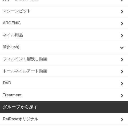
マシーンビット
ARGENiC
ネイル用品
筆(blush)
フィルイン１層残し動画
トールネイルアート動画
DVD
Treatment
グループから探す
ReiRoseオリジナル