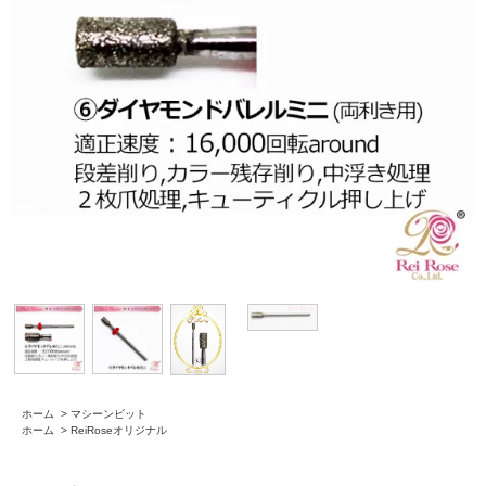
ホーム
>
マシーンビット
ホーム
>
ReiRoseオリジナル