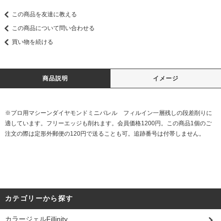
この商品を友達に教える
この商品について問い合わせる
買い物を続ける
商品説明
イメージ
※プロ用マシーンダイヤモンドミニバレル フィルイン一層残しの段差削りに
適しています。フリーエッジも削れます。会員価格1200円。この商品1個のご
注文の際は定形外郵便の120円で送ることも可。追跡番号は付帯しません。
カテゴリーから探す
カラージェルFillinity