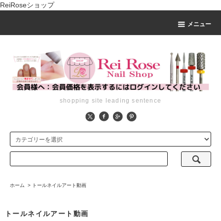
ReiRoseショップ
メニュー
shopping site leading sentence
ホーム
>
トールネイルアート動画
トールネイルアート動画