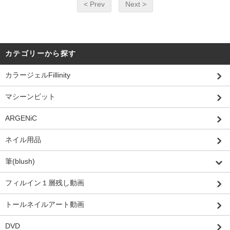
< Prev
Next >
カテゴリーから探す
カラージェルFillinity
マシーンビット
ARGENiC
ネイル用品
筆(blush)
フィルイン１層残し動画
トールネイルアート動画
DVD