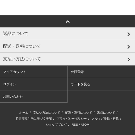
返品について
配送・送料について
支払い方法について
マイアカウント
会員登録
ログイン
カートを見る
お問い合わせ
ホーム
/
支払い方法について
/
配送・送料について
/
返品について
/
特定商取引法に基づく表記
/
プライバシーポリシー
/
メルマガ登録・解除
/
ショップブログ
/
RSS
/
ATOM