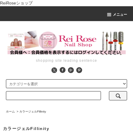
ReiRoseショップ
メニュー
shopping site leading sentence
ホーム
>
カラージェルFillinity
カラージェルFillinity