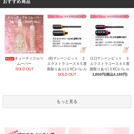
おすすめ商品
(8)マシーンビット ２
キューティクルリ
(11)マシーンビット ３
エクストラコース４５度
ムーバー
エクストラコース４５度
面取りあり(２XC)バレル
SOLD OUT
面取りあり(３XC)バレル
SOLD OUT
3,800円(税込4,180円)
もっと見る