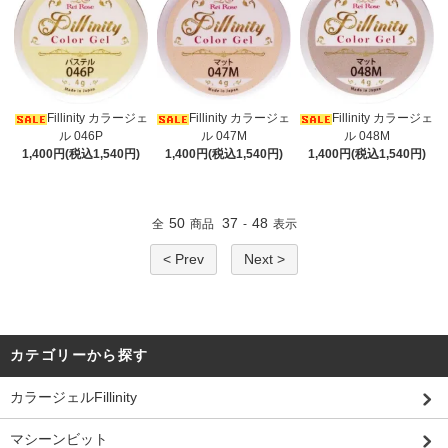
Fillinity カラージェ
Fillinity カラージェ
Fillinity カラージェ
ル 046P
ル 047M
ル 048M
1,400円(税込1,540円)
1,400円(税込1,540円)
1,400円(税込1,540円)
50
37
48
全
商品
-
表示
< Prev
Next >
カテゴリーから探す
カラージェルFillinity
マシーンビット