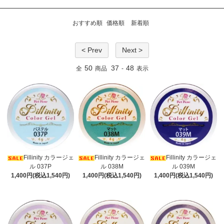
おすすめ順
価格順
新着順
< Prev
Next >
50
37
48
全
商品
-
表示
Fillinity カラージェ
Fillinity カラージェ
Fillinity カラージェ
ル 037P
ル 038M
ル 039M
1,400円(税込1,540円)
1,400円(税込1,540円)
1,400円(税込1,540円)