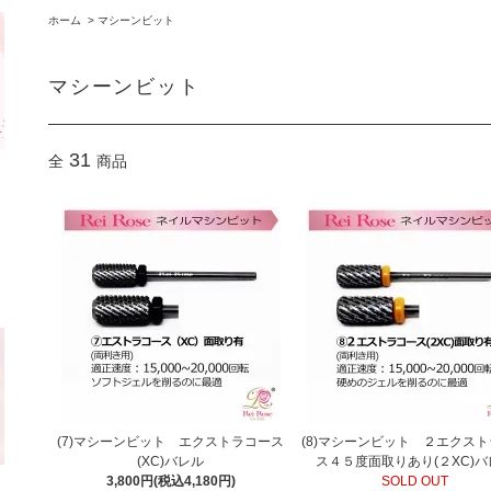
ホーム
>
マシーンビット
マシーンビット
31
全
商品
(7)マシーンビット エクストラコース
(8)マシーンビット ２エクス
(XC)バレル
ス４５度面取りあり(２XC)
3,800円(税込4,180円)
SOLD OUT