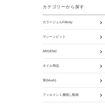
カテゴリーから探す
カラージェルFillinity
マシーンビット
ARGENiC
ネイル用品
筆(blush)
フィルイン１層残し動画