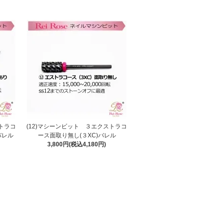
ストラコ
(12)マシーンビット ３エクストラコ
バレル
ース面取り無し(３XC)バレル
3,800円(税込4,180円)