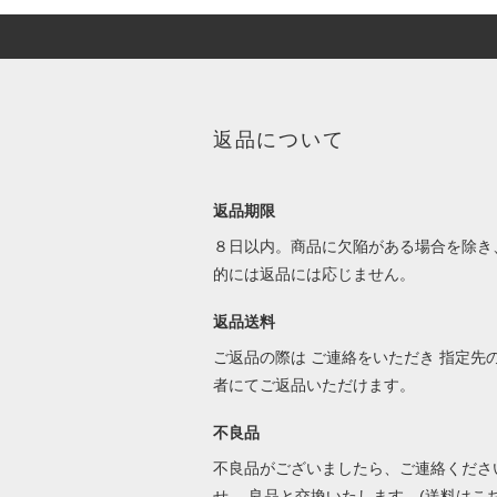
返品について
返品期限
８日以内。商品に欠陥がある場合を除き
的には返品には応じません。
返品送料
ご返品の際は ご連絡をいただき 指定先
者にてご返品いただけます。
不良品
不良品がございましたら、ご連絡くださ
せ。 良品と交換いたします。(送料はこ