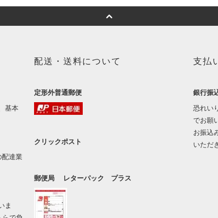
配送・送料について
支払
定形外普通郵便
銀行振
、基本
恐れい
でお願
お振込
クリックポスト
いただ
の配達業
郵便局 レターパック プラス
いま
ちらで負