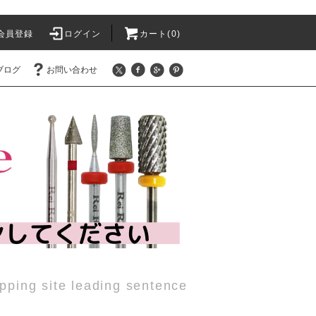
会員登録
ログイン
カート(0)
ブログ
お問い合わせ
pping site leading sentence