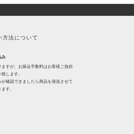
い方法について
込み
りますが、お振込手数料はお客様ご負担
い致します。
みが確認できましたら商品を発送させて
きます。