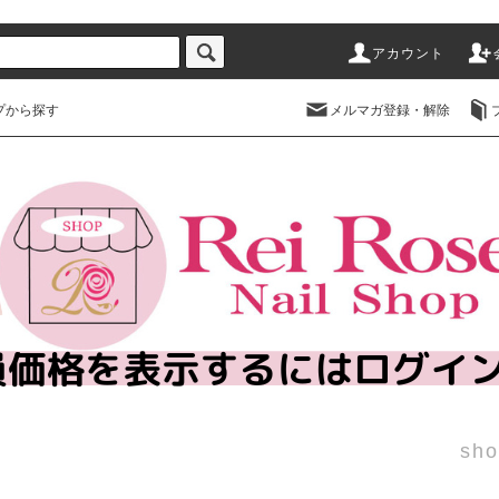
アカウント
プから探す
メルマガ登録・解除
sho