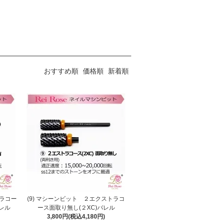
おすすめ順
価格順
新着順
トラコー
(9) マシーンビット ２エクストラコ
バレル
ース面取り無し(２XC)バレル
3,800円(税込4,180円)