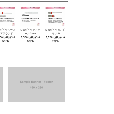
5)ダイヤルース
(32)ダイヤケアボ
(14)ダイヤモンド
ケアラウンド
ール2mm
バレルM
500円(税込3,8
3,500円(税込3,8
3,700円(税込4,0
50円)
50円)
70円)