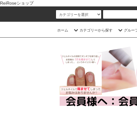
ReiRoseショップ
ホーム
カテゴリーから探す
グルー